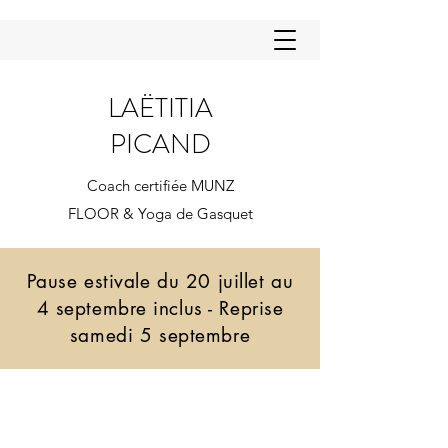
LAËTITIA
PICAND
Coach certifiée MUNZ
FLOOR & Yoga de Gasquet
Pause estivale du 20 juillet au
4 septembre inclus - Reprise
samedi 5 septembre